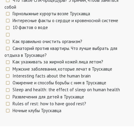
Что такое СПА-процедуры? 5 причин, чтобы заняться
собой
Горнолыжные курорты возле Трускавца
Интересные факты о сердце и кровеносной системе
10 фактов о воде
Как правильно очистить организм?
Санаторий против квартиры. Что лучше выбрать для
отдыха в Трускавце?
Как ухаживать за жирной кожей лица летом?
Мужские заболевания, которые лечат в Трускавце
Interesting facts about the human brain
Ожирение и способы борьбы с ним в Трускавце
Sleep and health: the effect of sleep on human health
Развлечения для детей в Трускавце
Rules of rest: how to have good rest?
Ночные клубы Трускавца