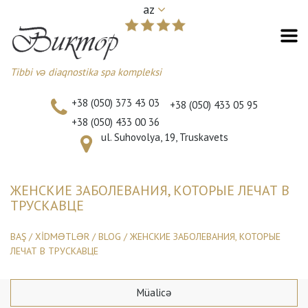
az
Tibbi və diaqnostika spa kompleksi
+38 (050) 373 43 03
+38 (050) 433 05 95
+38 (050) 433 00 36
ul. Suhovolya, 19, Truskavets
ЖЕНСКИЕ ЗАБОЛЕВАНИЯ, КОТОРЫЕ ЛЕЧАТ В
ТРУСКАВЦЕ
BAŞ
/
XİDMƏTLƏR
/
BLOG
/
ЖЕНСКИЕ ЗАБОЛЕВАНИЯ, КОТОРЫЕ
ЛЕЧАТ В ТРУСКАВЦЕ
Müalicə