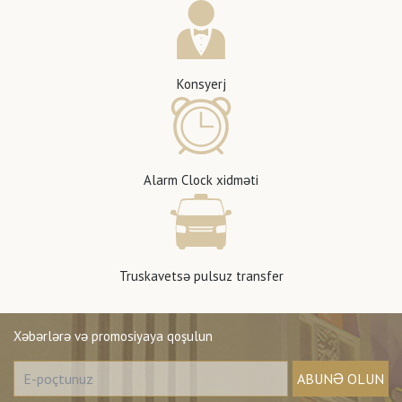
Konsyerj
Alarm Clock xidməti
Truskavetsə pulsuz transfer
Xəbərlərə və promosiyaya qoşulun